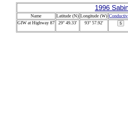
1996 Sabin
Name
Latitude (N)
Longitude (W)
Conductiv
GIW at Highway 87
29° 49.33'
93° 57.92'