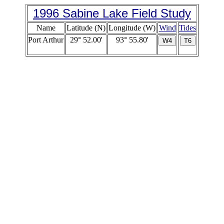
1996 Sabine Lake Field Study
Name
Latitude (N)
Longitude (W)
Wind
Tides
Port Arthur
29° 52.00'
93° 55.80'