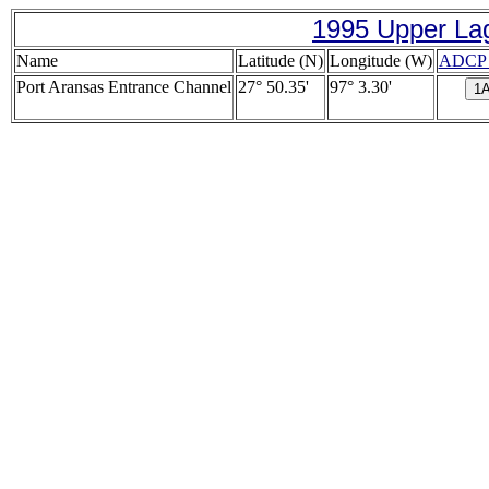
1995 Upper La
Name
Latitude (N)
Longitude (W)
ADCP 
Port Aransas Entrance Channel
27° 50.35'
97° 3.30'