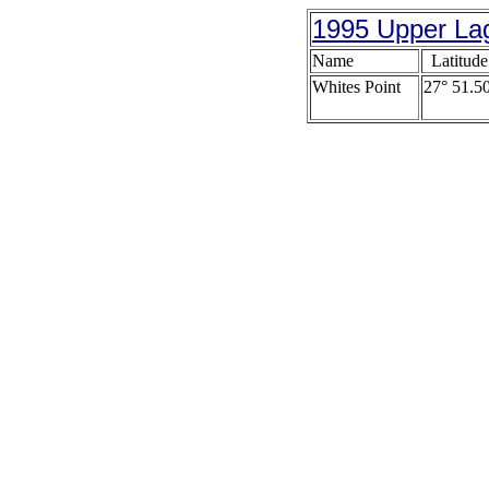
1995 Upper La
Name
Latitude
Whites Point
27° 51.50