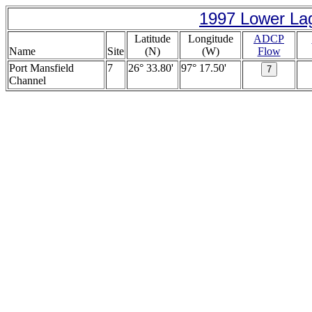
1997 Lower La
Latitude
Longitude
ADCP
Name
Site
(N)
(W)
Flow
Port Mansfield
7
26° 33.80'
97° 17.50'
Channel